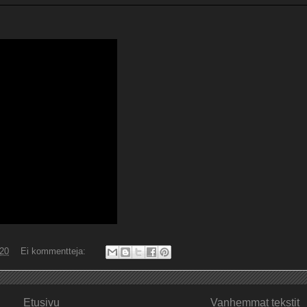
020
Ei kommentteja:
Etusivu
Vanhemmat tekstit