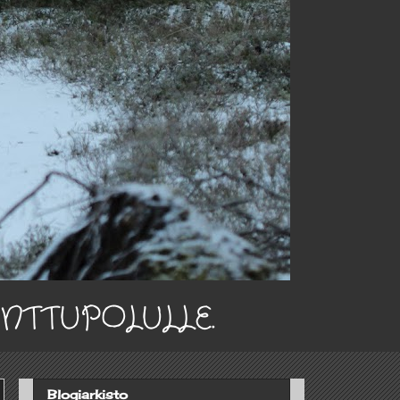
INTTUPOLULLE.
Blogiarkisto