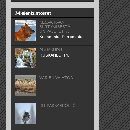
Mielenkiintoiset
KESÄAIKAAN
SIIRTYMISESTÄ
UNIVAJETETTA
Koiranunta. Kurrenunta.
PIMIÄKURU
RUSKANLOPPU
VÄRIEN VAIHTOA
-31 PAKKASPÖLLÖ