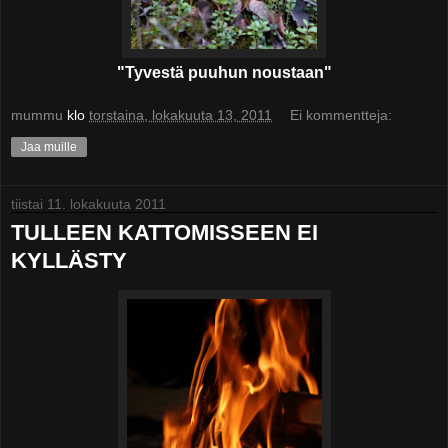
"Tyvestä puuhun noustaan"
mummu
klo
torstaina, lokakuuta 13, 2011
Ei kommentteja:
Jaa muille
tiistai 11. lokakuuta 2011
TULLEEN KATTOMISSEEN EI
KYLLÄSTY