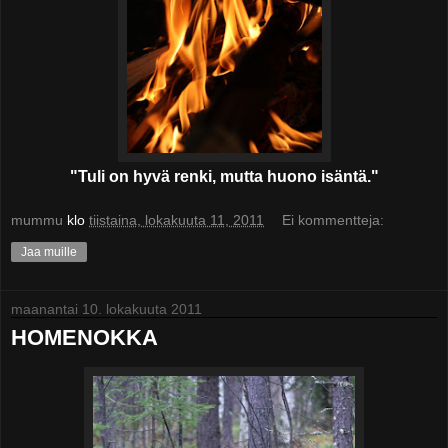
"Tuli on hyvä renki, mutta huono isäntä."
mummu
klo
tiistaina, lokakuuta 11, 2011
Ei kommentteja:
Jaa muille
maanantai 10. lokakuuta 2011
HOMENOKKA