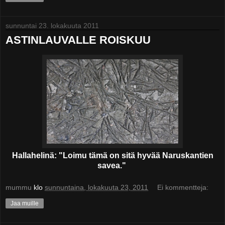
sunnuntai 23. lokakuuta 2011
ASTINLAUVALLE ROISKUU
Hallahelinä: "Loimu tämä on sitä hyvää Naruskantien
savea."
mummu
klo
sunnuntaina, lokakuuta 23, 2011
Ei kommentteja:
Jaa muille