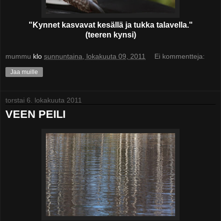
"Kynnet kasvavat kesällä ja tukka talavella."
(teeren kynsi)
mummu
klo
sunnuntaina, lokakuuta 09, 2011
Ei kommentteja:
Jaa muille
torstai 6. lokakuuta 2011
VEEN PEILI