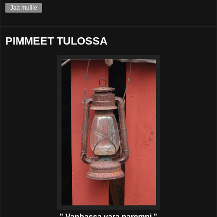
Jaa muille
PIMMEET TULOSSA
" Vanhassa vara parempi."