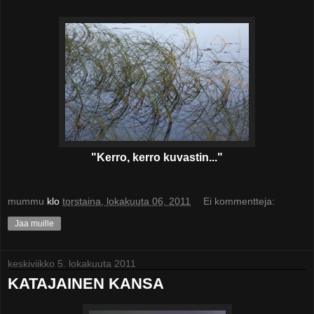
"Kerro, kerro kuvastin..."
mummu
klo
torstaina, lokakuuta 06, 2011
Ei kommentteja:
Jaa muille
keskiviikko 5. lokakuuta 2011
KATAJAINEN KANSA