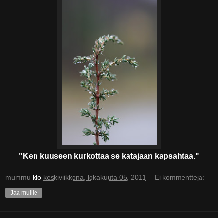
"Ken kuuseen kurkottaa se katajaan kapsahtaa."
mummu
klo
keskiviikkona, lokakuuta 05, 2011
Ei kommentteja:
Jaa muille