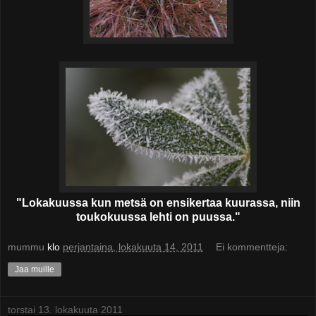
"Lokakuussa kun metsä on ensikertaa kuurassa, niin
toukokuussa lehti on puussa."
mummu
klo
perjantaina, lokakuuta 14, 2011
Ei kommentteja:
Jaa muille
torstai 13. lokakuuta 2011