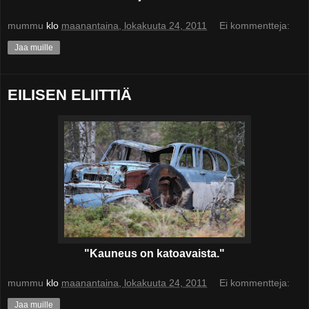
mummu
klo
maanantaina, lokakuuta 24, 2011
Ei kommentteja:
Jaa muille
EILISEN ELIITTIÄ
"Kauneus on katoavaista."
mummu
klo
maanantaina, lokakuuta 24, 2011
Ei kommentteja:
Jaa muille