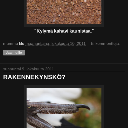
"Kylymä kahavi kaunistaa."
mummu
klo
maanantaina, lokakuuta 10, 2011
Ei kommentteja:
Jaa muille
sunnuntai 9. lokakuuta 2011
RAKENNEKYNSKÖ?