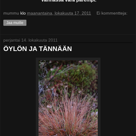
mummu
klo
maanantaina, lokakuuta 17, 2011
Ei kommentteja:
Jaa muille
perjantai 14. lokakuuta 2011
ÖYLÖN JA TÄNNÄÄN