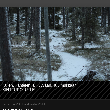
Kulen, Kahtelen ja Kuvvaan. Tuu mukkaan
KINTTUPOLULLE.
lauantai 29. lokakuuta 2011