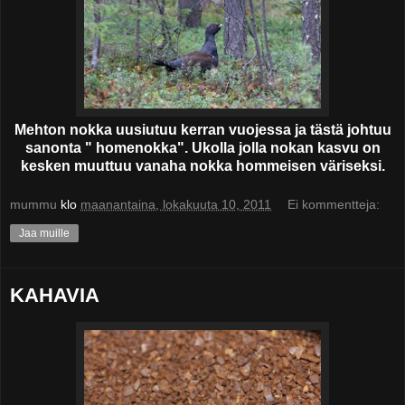
Mehton nokka uusiutuu kerran vuojessa ja tästä johtuu
sanonta " homenokka". Ukolla jolla nokan kasvu on
kesken muuttuu vanaha nokka hommeisen väriseksi.
mummu
klo
maanantaina, lokakuuta 10, 2011
Ei kommentteja:
Jaa muille
KAHAVIA