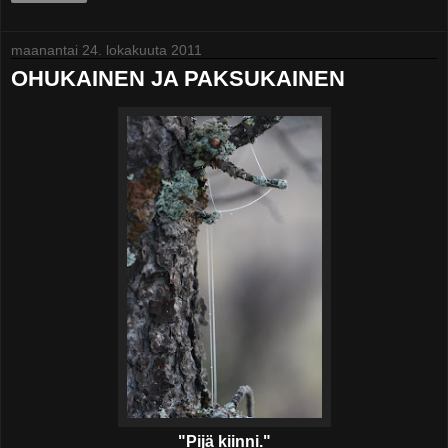
maanantai 24. lokakuuta 2011
OHUKAINEN JA PAKSUKAINEN
"Pijä kiinni."