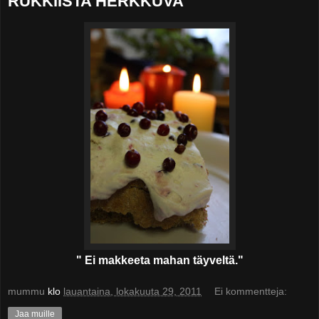
RUKKIISTA HERKKUVA
" Ei makkeeta mahan täyveltä."
mummu
klo
lauantaina, lokakuuta 29, 2011
Ei kommentteja:
Jaa muille