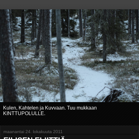
Kulen, Kahtelen ja Kuvvaan. Tuu mukkaan
KINTTUPOLULLE.
maanantai 24. lokakuuta 2011