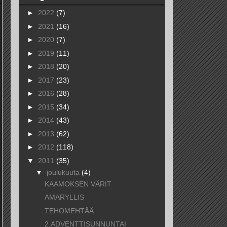
►
2022
(7)
►
2021
(16)
►
2020
(7)
►
2019
(11)
►
2018
(20)
►
2017
(23)
►
2016
(28)
►
2015
(34)
►
2014
(43)
►
2013
(62)
►
2012
(118)
▼
2011
(35)
▼
joulukuuta
(4)
KAAMOKSEN VÄRIT
AMARYLLIS
TEHOMEHTÄÄ
2.ADVENTTISUNNUNTAI