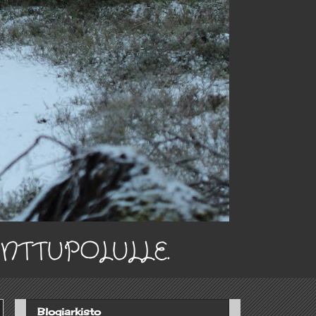
INTTUPOLULLE.
Blogiarkisto