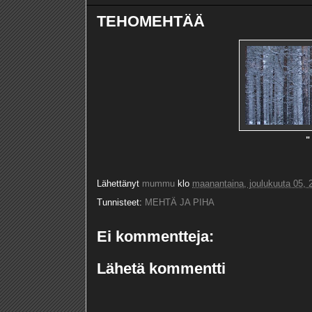
TEHOMEHTÄÄ
"
Lähettänyt
mummu
klo
maanantaina, joulukuuta 05, 
Tunnisteet:
MEHTÄ JA PIHA
Ei kommentteja:
Lähetä kommentti