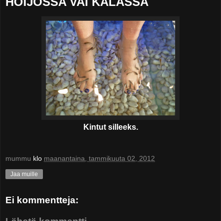
HOIJOSSA VAI KALASSA
Kintut silleeks.
mummu
klo
maanantaina, tammikuuta 02, 2012
Jaa muille
Ei kommentteja: