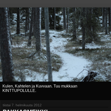
Kulen, Kahtelen ja Kuvvaan. Tuu mukkaan
KINTTUPOLULLE.
tiistai 7. helmikuuta 2012