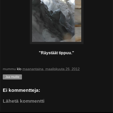
"Räystäät tippuu."
mummu
klo
maanantaina, maaliskuuta 26, 2012
Jaa muille
Ei kommentteja:
Lähetä kommentti