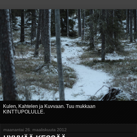
Kulen, Kahtelen ja Kuvvaan. Tuu mukkaan
KINTTUPOLULLE.
maanantai 26. maaliskuuta 2012