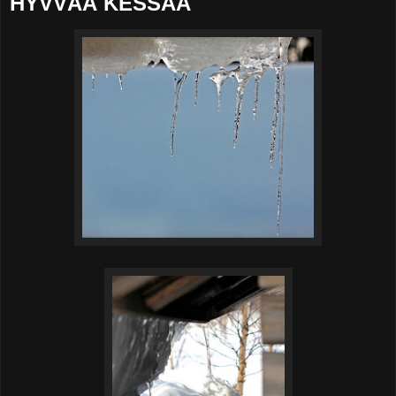
HYVVÄÄ KESSÄÄ