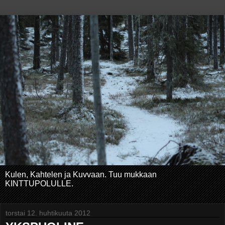
Kulen, Kahtelen ja Kuvvaan. Tuu mukkaan
KINTTUPOLULLE.
torstai 12. huhtikuuta 2012