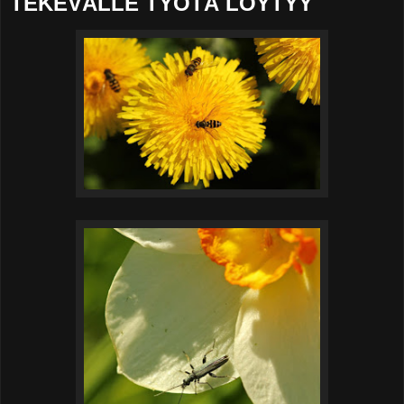
TEKEVÄLLE TYÖTÄ LÖYTYY