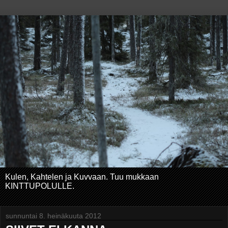
Kulen, Kahtelen ja Kuvvaan. Tuu mukkaan
KINTTUPOLULLE.
sunnuntai 8. heinäkuuta 2012