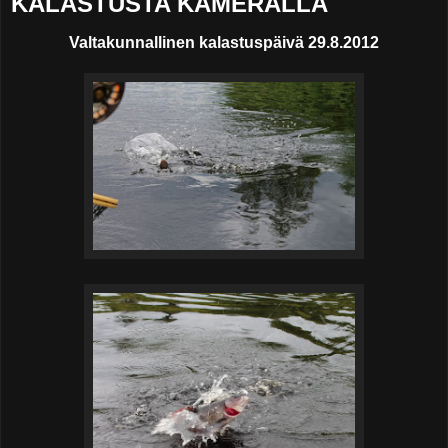
KALASTUSTA KAMERALLA
Valtakunnallinen kalastuspäivä 29.8.2012