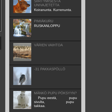
SIIRTYMISESTÄ
UNIVAJETETTA
Koiranunta. Kurrenunta.
PIMIÄKURU
RUSKANLOPPU
VÄRIEN VAIHTOA
-31 PAKKASPÖLLÖ
MÄNKÖ PUPU PÖKSYYN?
Pupu eestä, pupu
sivulta, pupu
takkaa.