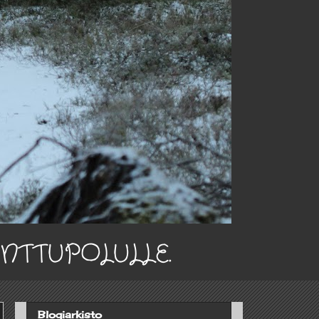
INTTUPOLULLE.
Blogiarkisto