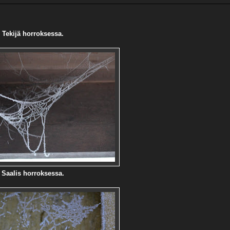
Tekijä horroksessa.
Saalis horroksessa.