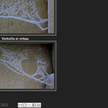
Verkoilla ei virkaa.
, 2013