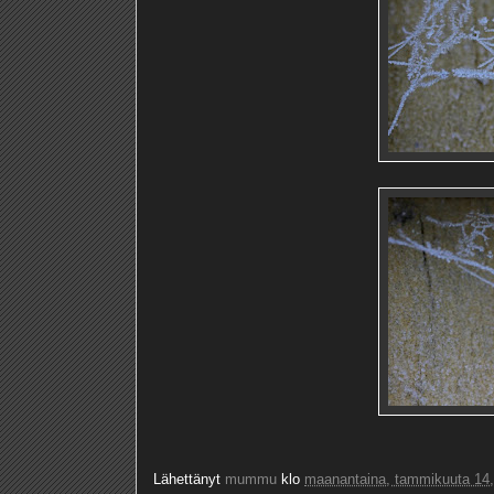
Lähettänyt
mummu
klo
maanantaina, tammikuuta 14