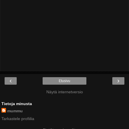
‹
›
Etusivu
Näytä internetversio
Tietoja minusta
mummu
Tarkastele profiilia