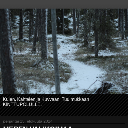
Kulen, Kahtelen ja Kuvvaan. Tuu mukkaan
KINTTUPOLULLE.
perjantai 15. elokuuta 2014