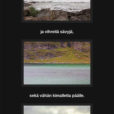
ja vihreitä sävyjä,
sekä vähän kimalletta päälle.