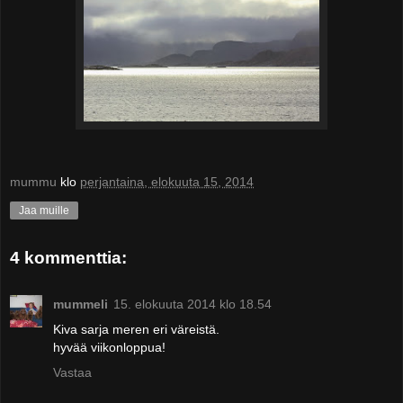
mummu
klo
perjantaina, elokuuta 15, 2014
Jaa muille
4 kommenttia:
mummeli
15. elokuuta 2014 klo 18.54
Kiva sarja meren eri väreistä.
hyvää viikonloppua!
Vastaa