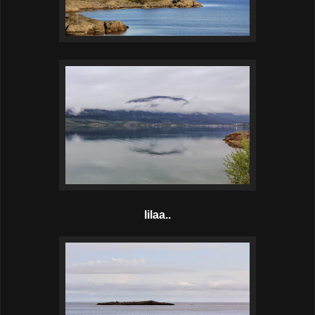
lilaa..