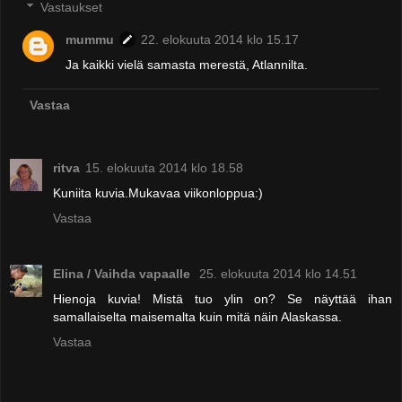
Vastaukset
mummu
22. elokuuta 2014 klo 15.17
Ja kaikki vielä samasta merestä, Atlannilta.
Vastaa
ritva
15. elokuuta 2014 klo 18.58
Kuniita kuvia.Mukavaa viikonloppua:)
Vastaa
Elina / Vaihda vapaalle
25. elokuuta 2014 klo 14.51
Hienoja kuvia! Mistä tuo ylin on? Se näyttää ihan
samallaiselta maisemalta kuin mitä näin Alaskassa.
Vastaa