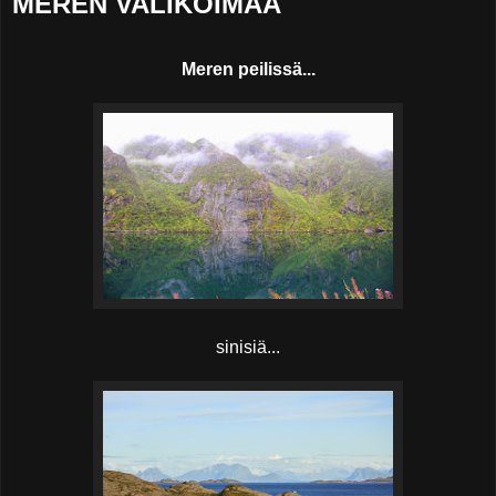
MEREN VALIKOIMAA
Meren peilissä...
sinisiä...