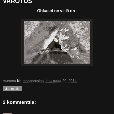
VAROTUS
Ohkaset ne vielä on.
mummu
klo
maanantaina, lokakuuta 20, 2014
Jaa muille
2 kommenttia: