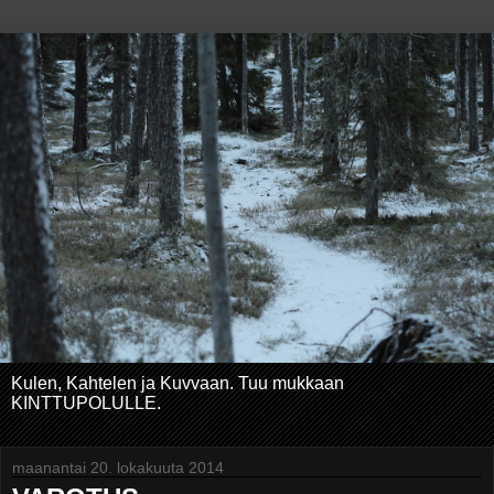
Kulen, Kahtelen ja Kuvvaan. Tuu mukkaan
KINTTUPOLULLE.
maanantai 20. lokakuuta 2014