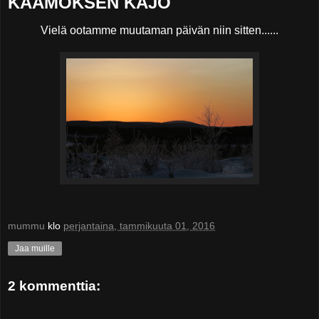
KAAMOKSEN KAJO
Vielä ootamme muutaman päivän niin sitten......
mummu
klo
perjantaina, tammikuuta 01, 2016
Jaa muille
2 kommenttia: