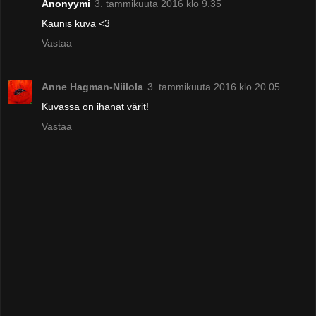
Anonyymi
3. tammikuuta 2016 klo 9.35
Kaunis kuva <3
Vastaa
Anne Hagman-Niilola
3. tammikuuta 2016 klo 20.05
Kuvassa on ihanat värit!
Vastaa