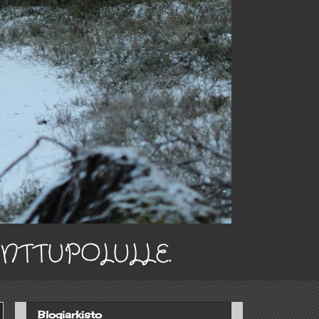
INTTUPOLULLE.
Blogiarkisto