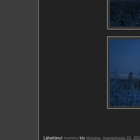
Lähettänyt
mummu
klo
tiistaina, marraskuuta 15, 20