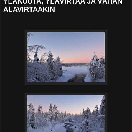
YLÄKUUTA, YLÄVIRTAA JA VÄHÄN
ALAVIRTAAKIN