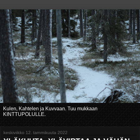
Kulen, Kahtelen ja Kuvvaan. Tuu mukkaan
KINTTUPOLULLE.
keskiviikko 12. tammikuuta 2022