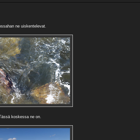
ssahan ne uiskentelevat.
Tässä koskessa ne on.