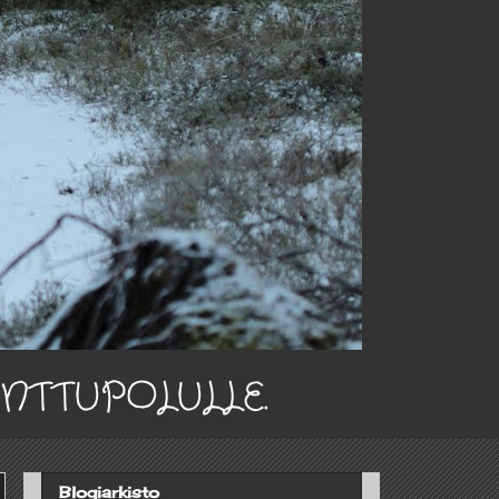
INTTUPOLULLE.
Blogiarkisto