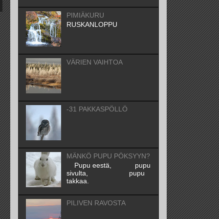
PIMIÄKURU
RUSKANLOPPU
VÄRIEN VAIHTOA
-31 PAKKASPÖLLÖ
MÄNKÖ PUPU PÖKSYYN?
Pupu eestä, pupu
sivulta, pupu
takkaa.
PILIVEN RAVOSTA