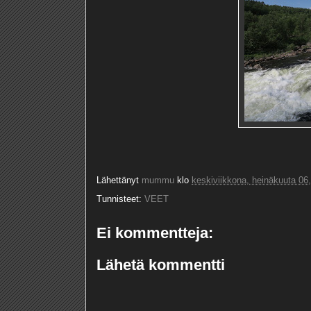
Lähettänyt
mummu
klo
keskiviikkona, heinäkuuta 06
Tunnisteet:
VEET
Ei kommentteja:
Lähetä kommentti