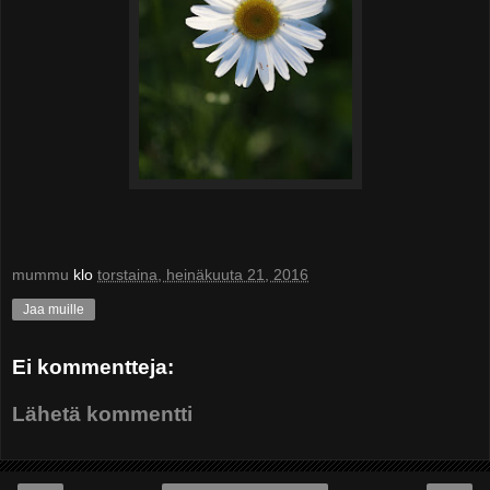
mummu
klo
torstaina, heinäkuuta 21, 2016
Jaa muille
Ei kommentteja:
Lähetä kommentti