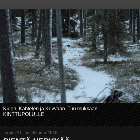
Kulen, Kahtelen ja Kuvvaan. Tuu mukkaan
KINTTUPOLULLE.
torstai 21. heinäkuuta 2016